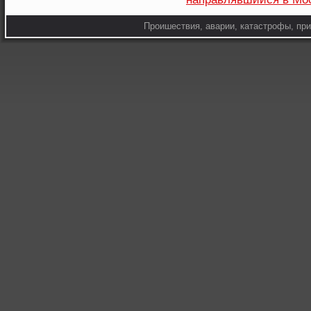
Проишествия, аварии, катастрофы, при