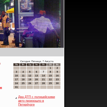
Сегодня: Пятница, 7 Августа
м
Пн
Вт
Ср
Чт
Пт
Сб
Вс
1
2
3
4
5
6
7
8
9
10
11
12
13
14
15
16
17
18
19
20
21
22
23
24
25
26
27
28
29
30
ан
31
Два ДТП с полицейскими
авто произошло в
Петербурге