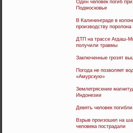
Один человек погиб при
Подмосковье
В Калининграде в колон
производству поролона
ДТП на трассе Агдаш-Ми
получили травмы
Заключенные грозят вы
Погода не позволяет в
«Амурскую»
Землетрясение магнитуд
Индонезии
Девять человек погибли
Взрыв произошел на шах
человека пострадали