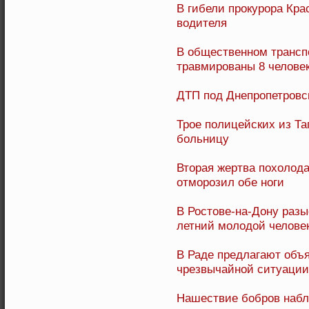
В гибели прокурора Кра
водителя
В общественном транспо
травмированы 8 челове
ДТП под Днепропетровс
Трое полицейских из Та
больницу
Вторая жертва похолод
отморозил обе ноги
В Ростове-на-Дону разы
летний молодой челове
В Раде предлагают объ
чрезвычайной ситуации
Нашествие бобров набл