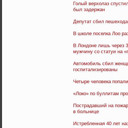
Голый верхолаз спустил
был задержан
Депутат сбил пешехода 
В школе поселка Лоо ра
В Лондоне лишь через 3
мужчину со статуи на 
Автомобиль сбил женщи
госпитализированы
Четыре человека попал
«Локо» по буллитам пр
Пострадавший на пожар
в больнице
Истребленная 40 лет н