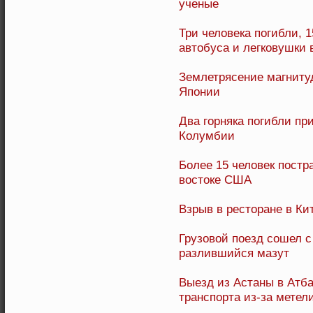
ученые
Три человека погибли, 
автобуса и легковушки
Землетрясение магнитуд
Японии
Два горняка погибли пр
Колумбии
Более 15 человек постр
востоке США
Взрыв в ресторане в Ки
Грузовой поезд сошел с
разлившийся мазут
Выезд из Астаны в Атба
транспорта из-за метел