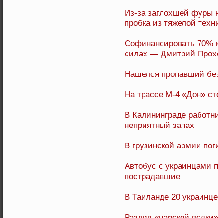
Из-за заглохшей фуры 
пробка из тяжелой техн
Софинансировать 70% к
силах — Дмитрий Прох
Нашелся пропавший без
На трассе М-4 «Дон» ст
В Калининграде работни
неприятный запах
В грузинской армии по
Автобус с украинцами п
пострадавшие
В Таиланде 20 украинц
Разлив «царской водки