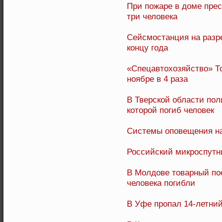
При пожаре в доме пре
три человека
Сейсмостанция на разре
концу года
«Спецавтохозяйство» Т
ноябре в 4 раза
В Тверской области пол
которой погиб человек
Системы оповещения на
Российский микроспутн
В Молдове товарный пое
человека погибли
В Уфе пропал 14-летний