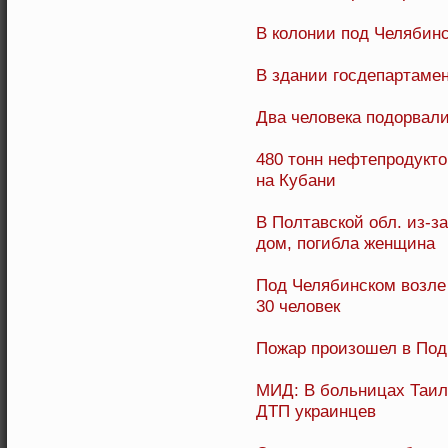
В колонии под Челябин
В здании госдепартаме
Два человека подорвал
480 тонн нефтепродукто
на Кубани
В Полтавской обл. из-з
дом, погибла женщина
Под Челябинском возле
30 человек
Пожар произошел в Подм
МИД: В больницах Таил
ДТП украинцев