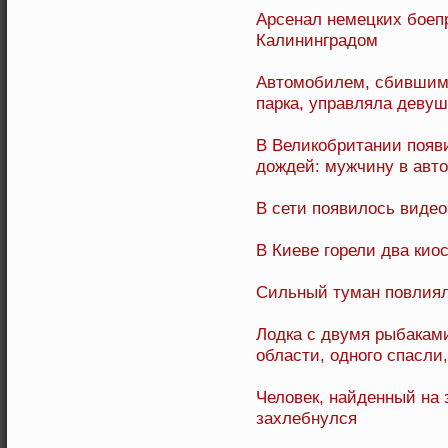
Арсенал немецких боепр
Калининградом
Автомобилем, сбившим 
парка, управляла девуш
В Великобритании появ
дождей: мужчину в авт
В сети появилось видео
В Киеве горели два киос
Сильный туман повлиял
Лодка с двумя рыбакам
области, одного спасли
Человек, найденный на 
захлебнулся