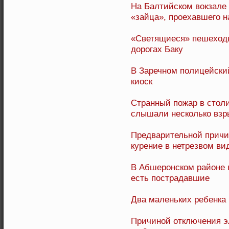
На Балтийском вокзале 
«зайца», проехавшего н
«Светящиеся» пешеходы
дорогах Баку
В Заречном полицейски
киоск
Странный пожар в стол
слышали несколько взр
Предварительной причи
курение в нетрезвом ви
В Абшеронском районе 
есть пострадавшие
Два маленьких ребенка 
Причиной отключения э