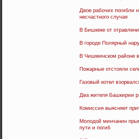
Двое рабочих погибли н
несчастного случая
В Бишкеке от отравлени
В городе Полярный нар
В Чишминском районе в
Пожарные отстояли сел
Газовый котел взорвалс
Два жителя Башкирии р
Комиссия выясняет при
Молодой минчанин прыг
пути и погиб