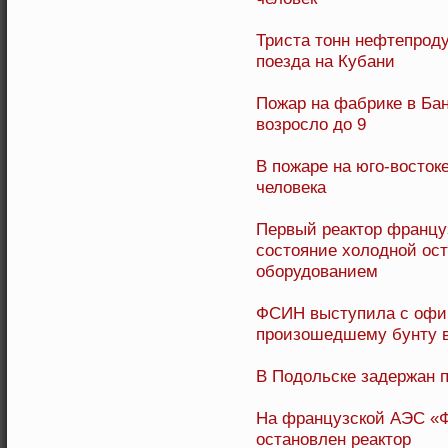
Триста тонн нефтепроду
поезда на Кубани
Пожар на фабрике в Ба
возросло до 9
В пожаре на юго-восток
человека
Первый реактор францу
состояние холодной ост
оборудованием
ФСИН выступила с офи
произошедшему бунту в
В Подольске задержан 
На французской АЭС «Ф
остановлен реактор