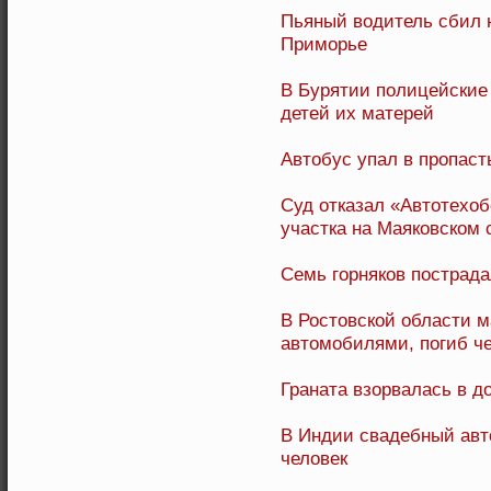
Пьяный водитель сбил 
Приморье
В Бурятии полицейские
детей их матерей
Автобус упал в пропаст
Суд отказал «Автотехо
участка на Маяковском 
Семь горняков пострада
В Ростовской области м
автомобилями, погиб ч
Граната взорвалась в д
В Индии свадебный авто
человек