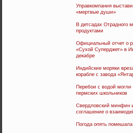
Управкомпания выстави
«мертвые души»
В детсадах Отрадного
продуктами
Официальный отчет о р
«Сухой Суперджет» в И
декабре
Индийские моряки врез
корабле с завода «Янта
Перебои с водой могли 
пермских школьников
Свердловский минфин и
соглашение о взаимоде
Погода опять помешала