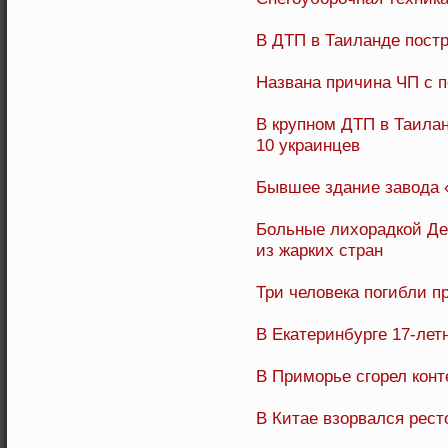
В ДТП в Таиланде пост
Названа причина ЧП с 
В крупном ДТП в Таилан
10 украинцев
Бывшее здание завода 
Больные лихорадкой Де
из жарких стран
Три человека погибли п
В Екатеринбурге 17-лет
В Приморье сгорел конт
В Китае взорвался рест