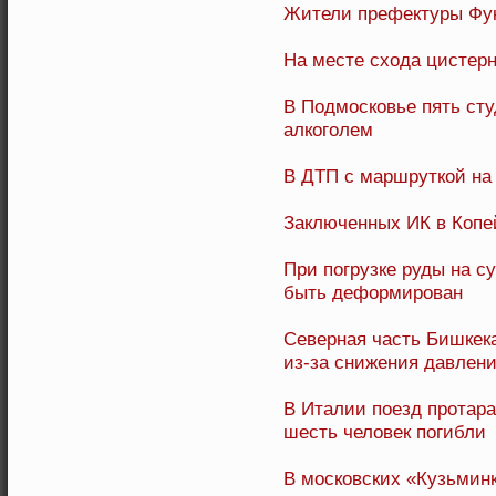
Жители префектуры Фук
На месте схода цистер
В Подмосковье пять ст
алкоголем
В ДТП с маршруткой на 
Заключенных ИК в Копе
При погрузке руды на с
быть деформирован
Северная часть Бишкека
из-за снижения давлени
В Италии поезд протара
шесть человек погибли
В московских «Кузьмин