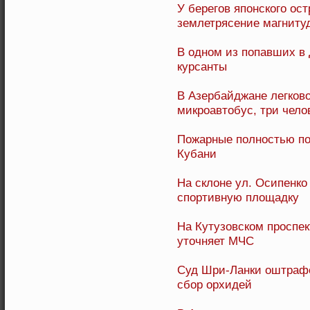
У берегов японского ос
землетрясение магнитуд
В одном из попавших в
курсанты
В Азербайджане легков
микроавтобус, три чело
Пожарные полностью по
Кубани
На склоне ул. Осипенко
спортивную площадку
На Кутузовском проспек
уточняет МЧС
Суд Шри-Ланки оштрафо
сбор орхидей