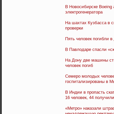
В Новосибирске Boeing 
электрогенератора
На шахтах Кузбасса в с
проверки
Пять человек погибли в
В Павлодаре спасли «с
На Дону две машины ст
человек погиб
Семеро молодых челове
госпитализированы в 
В Индии в пропасть ска
16 человек, 44 получил
«Метро» наказали штраф
ненадлежащую рекламу