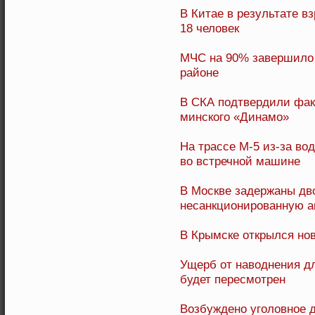
В Китае в результате в
18 человек
МЧС на 90% завершило 
районе
В СКА подтвердили фак
минского «Динамо»
На трассе М-5 из-за во
во встречной машине
В Москве задержаны дв
несанкционированную 
В Крымске открылся но
Ущерб от наводнения д
будет пересмотрен
Возбуждено уголовное д