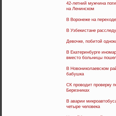
42-летний мужчина поги
на Ленинском
В Воронеже на переход
В Узбекистане расслед
Девочке, побитой однок
В Екатеринбурге иномар
вместо больницы пошел
В Новониколаевском рай
бабушка
СК проводит проверку п
Березниках
В аварии микроавтобус
четыре человека