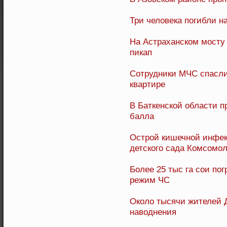
Три человека погибли н
На Астраханском мосту 
пикап
Сотрудники МЧС спасли 
квартире
В Баткенской области 
балла
Острой кишечной инфек
детского сада Комсомо
Более 25 тыс га сои по
режим ЧС
Около тысячи жителей 
наводнения