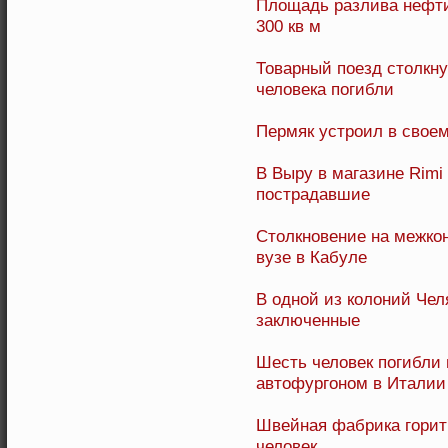
Площадь разлива нефти
300 кв м
Товарный поезд столкн
человека погибли
Пермяк устроил в свое
В Выру в магазине Rimi
пострадавшие
Столкновение на межко
вузе в Кабуле
В одной из колоний Че
заключенные
Шесть человек погибли 
автофургоном в Италии
Швейная фабрика горит
человек