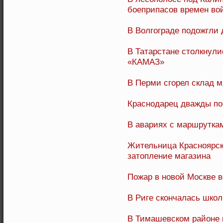
боеприпасов времен во
В Волгограде подожгли
В Татарстане столкнули
«КАМАЗ»
В Перми сгорел склад м
Краснодарец дважды по
В авариях с маршрутка
Жительница Красноярск
затопление магазина
Пожар в новой Москве в
В Риге скончалась школ
В Тимашевском районе 