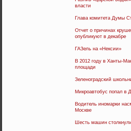
власти
Глава комитета Думы С
Отчет о причинах круш
опубликуют в декабре
ГАЗель на «Нексии»
В 2012 году в Ханты-Ма
площади
Зеленоградский школьни
Микроавтобус попал в 
Водитель иномарки нас
Москве
Шесть машин столкнули