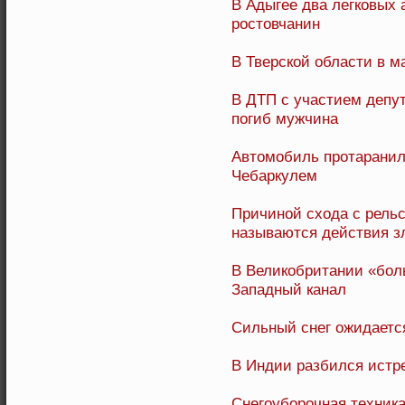
В Адыгее два легковых 
ростовчанин
В Тверской области в м
В ДТП с участием депу
погиб мужчина
Автомобиль протаранил 
Чебаркулем
Причиной схода с рельс
называются действия 
В Великобритании «бо
Западный канал
Сильный снег ожидается
В Индии разбился истре
Снегоуборочная техника