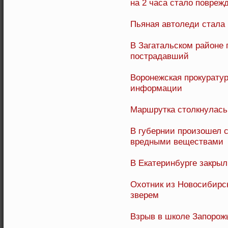
на 2 часа стало повреж
Пьяная автоледи стала
В Загатальском районе г
пострадавший
Воронежская прокуратур
информации
Маршрутка столкнулась
В губернии произошел с
вредными веществами
В Екатеринбурге закрыл
Охотник из Новосибирск
зверем
Взрыв в школе Запорожь